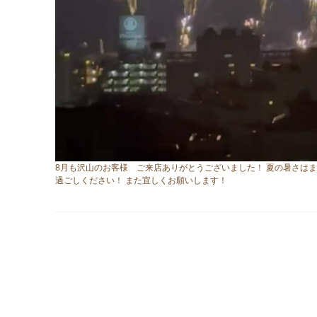
8月も沢山のお客様 ご来店ありがとうございました！ 夏の暑さは
過ごしください！ また宜しくお願いします！