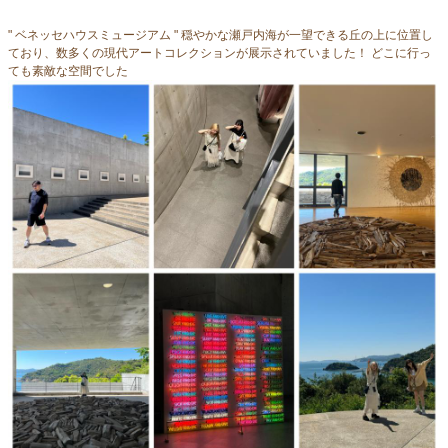
" ベネッセハウスミュージアム " 穏やかな瀬戸内海が一望できる丘の上に位置し
ており、数多くの現代アートコレクションが展示されていました！ どこに行っ
ても素敵な空間でした