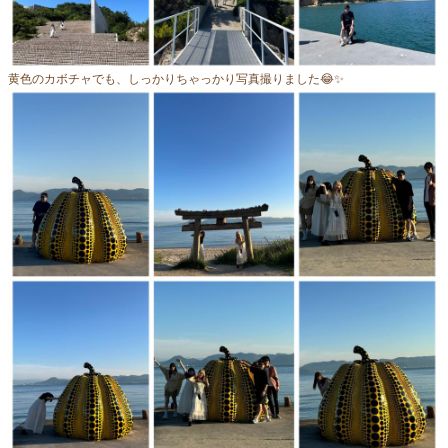
黄色のカボチャでも、しっかりちゃっかり写真撮りました😂✨