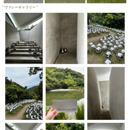
" ヴァレーギャラリー "