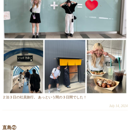
２泊３日の社員旅行。 あっという間の３日間でした！
July 14, 2024
直島②