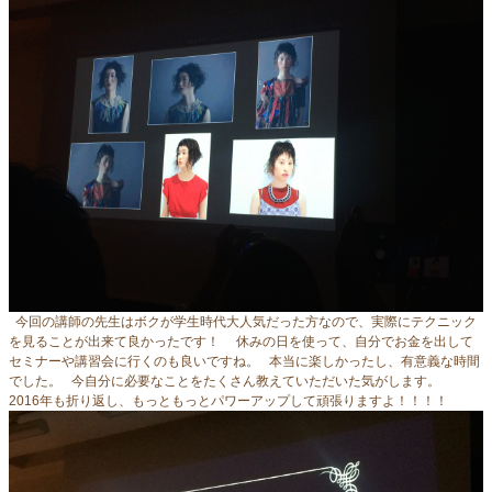
今回の講師の先生はボクが学生時代大人気だった方なので、実際にテクニック
を見ることが出来て良かったです！ 休みの日を使って、自分でお金を出して
セミナーや講習会に行くのも良いですね。 本当に楽しかったし、有意義な時間
でした。 今自分に必要なことをたくさん教えていただいた気がします。
2016年も折り返し、もっともっとパワーアップして頑張りますよ！！！！