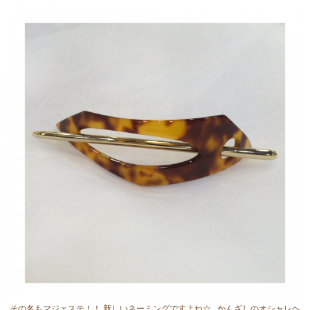
その名もマジェステ！！ 新しいネーミングですよね☆ かんざしのオシャレヘ