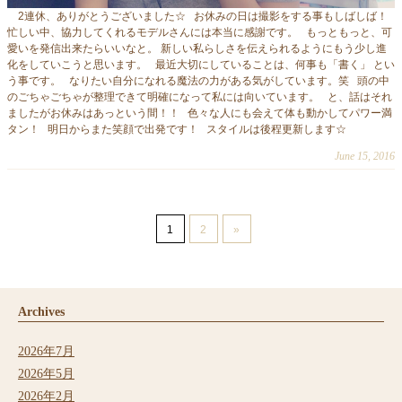
2連休、ありがとうございました☆ お休みの日は撮影をする事もしばしば！
忙しい中、協力してくれるモデルさんには本当に感謝です。 もっともっと、可
愛いを発信出来たらいいなと。 新しい私らしさを伝えられるようにもう少し進
化をしていこうと思います。 最近大切にしていることは、何事も「書く」 とい
う事です。 なりたい自分になれる魔法の力がある気がしています。笑 頭の中
のごちゃごちゃが整理できて明確になって私には向いています。 と、話はそれ
ましたがお休みはあっという間！！ 色々な人にも会えて体も動かしてパワー満
タン！ 明日からまた笑顔で出発です！ スタイルは後程更新します☆
June 15, 2016
1
2
»
Archives
2026年7月
2026年5月
2026年2月