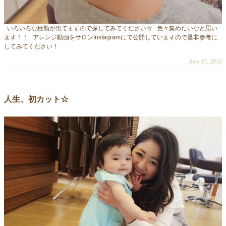
いろいろな種類が出てますので探してみてください☆ 色々集めたいなと思い
ます！！ アレンジ動画をサロンInstagramにて公開していますので是非参考に
してみてください！
June 15, 2016
人生、初カット☆