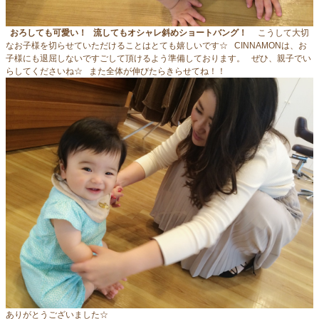
おろしても可愛い！
流してもオシャレ斜めショートバング！
こうして大切
なお子様を切らせていただけることはとても嬉しいです☆ CINNAMONは、お
子様にも退屈しないですごして頂けるよう準備しております。 ぜひ、親子でい
らしてくださいね☆ また全体が伸びたらきらせてね！！
ありがとうございました☆