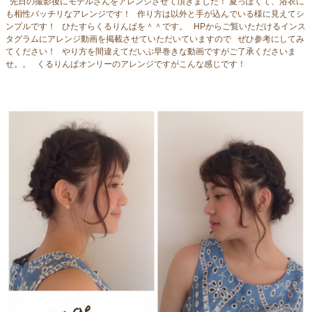
先日の撮影後にモデルさんをアレンジさせて頂きました！ 夏っぽくて、浴衣に
も相性バッチリなアレンジです！ 作り方は以外と手が込んでいる様に見えてシ
ンプルです！ ひたすらくるりんぱを＾＾です。 HPからご覧いただけるインス
タグラムにアレンジ動画を掲載させていただいていますので ぜひ参考にしてみ
てください！ やり方を間違えてだいぶ早巻きな動画ですがご了承くださいま
せ。。 くるりんぱオンリーのアレンジですがこんな感じです！