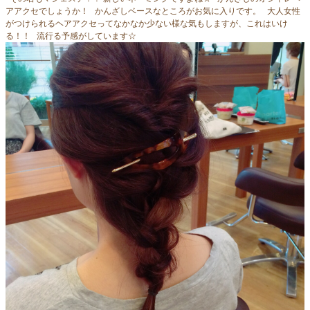
アアクセでしょうか！ かんざしベースなところがお気に入りです。 大人女性
がつけられるヘアアクセってなかなか少ない様な気もしますが、これはいけ
る！！ 流行る予感がしています☆