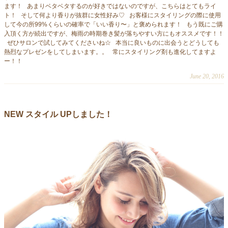
ます！ あまりベタベタするのが好きではないのですが、こちらはとてもライ
ト！ そして何より香りが抜群に女性好み♡ お客様にスタイリングの際に使用
して今の所99%くらいの確率で「いい香り〜」と褒められます！ もう既にご購
入頂く方が続出ですが、梅雨の時期巻き髪が落ちやすい方にもオススメです！！
ぜひサロンで試してみてくださいね☆ 本当に良いものに出会うとどうしても
熱烈なプレゼンをしてしまいます。。 常にスタイリング剤も進化してますよ
ー！！
June 20, 2016
NEW スタイル UPしました！