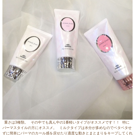
重さは3種類。 その中でも真ん中の1番軽いタイプがオススメです！！ 特に
パーマスタイルの方にオススメ。 ミルクタイプは水分が多めなのでベタベタせ
ずに簡単にパーマのカール感を戻せたり適度な動きとまとまりをキープしてくれ