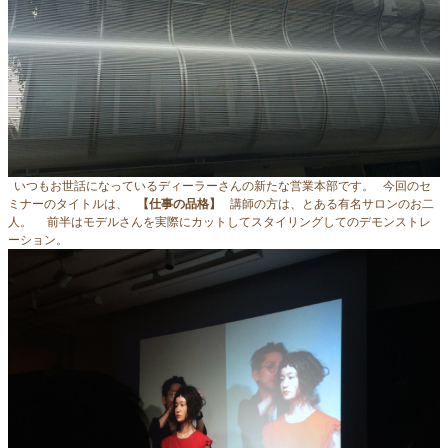
いつもお世話になっているディーラーさんの新たな営業本部です。 今回のセ
ミナーのタイトルは、
【仕事の品格】
講師の方は、とある有名サロンのお二
人。 前半はモデルさんを実際にカットしてスタイリングしてのデモンストレ
ーション。