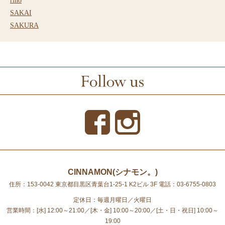
rino
SAKAI
SAKURA
CINNAMON(シナモン。)
住所：153-0042 東京都目黒区青葉台1-25-1 K2ビル 3F
電話：03-6755-0803
定休日：毎週月曜日／火曜日
営業時間：[水] 12:00～21:00／[木・金] 10:00～20:00／[土・日・祝日] 10:00～
19:00