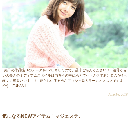
先日の作品撮りのデータをUPしましたので、是非ごらんください！ 鎖骨くら
いの長さのミディアムスタイルは内巻きの中にあえてハネさせてあげるのが今っ
ぽくて可愛いです！！ 夏らしい明るめなアッシュ系カラーもオススメですよ
(^^) FUKAMI
June 16, 2016
気になるNEWアイテム！マジェステ。