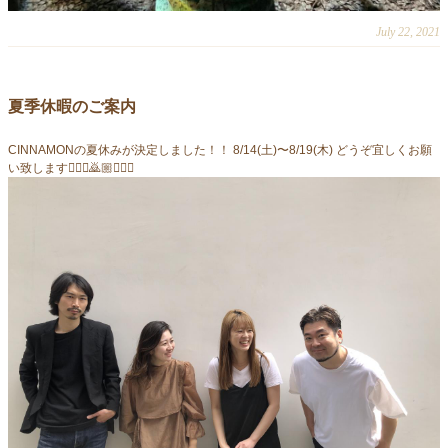
July 22, 2021
夏季休暇のご案内
CINNAMONの夏休みが決定しました！！ 8/14(土)〜8/19(木) どうぞ宜しくお願
い致します🙇🏼‍♀️🙇🏼🙇🏼‍♂️