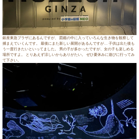
銀座東急プラザにあるんですが、 図鑑の中に入っていろんな生き物を観察して
捕まえていくんです。 最後にまた新しい展開があるんですが… 子供は出た後も
う一度行きたいといってました。 男の子が多かったですが、女の子も楽しめる
場所ですよ。 とりあえず涼しいからありがたい。 ぜひ夏休みに遊びに行ってみ
て下さい。