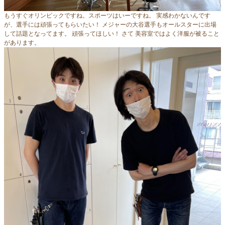
もうすぐオリンピックですね。スポーツはいーですね。 実感わかないんです
が、選手には頑張ってもらいたい！ メジャーの大谷選手もオールスターに出場
して話題となってます。 頑張ってほしい！ さて 美容室ではよく洋服が被ること
があります。