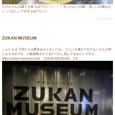
りのちゃん22歳です😄 おめでたいっ！！！ 今しかない22歳！ 楽しい22歳をお
くってほしいです😚 おめでとう✨
July 24, 2021
ZUKAN MUSEUM
こんにちは 子供たちは夏休み入りましたね。 どこにも連れて行けないそんな時
におすすめです。人数制限されてるので少し混んでるみたいですが、
https://zukan-museum.com/ 「ZUKAN MUSEUM」です。