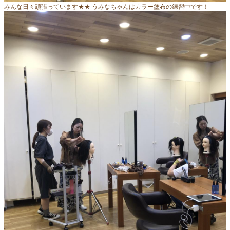
みんな日々頑張っています★★ うみなちゃんはカラー塗布の練習中です！