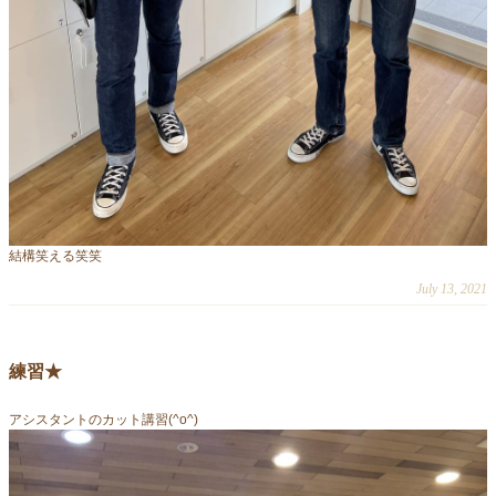
結構笑える笑笑
July 13, 2021
練習★
アシスタントのカット講習(^o^)