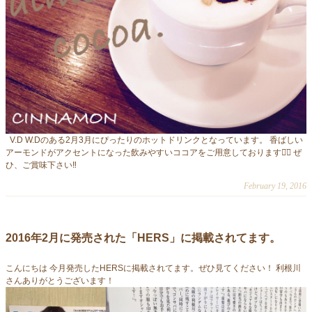
V.D W.Dのある2月3月にぴったりのホットドリンクとなっ
ています。 香ばしい
アーモンドがアクセントになった飲みやすいココ
アをご用意しております◡̈⃝ ぜ
ひ、ご賞味下さい‼︎
February 19, 2016
2016年2月に発売された「HERS」に掲載されてます。
こんにちは 今月発売したHERSに掲載されてます。ぜひ見てくださ
い！ 利根川
さんありがとうございます！