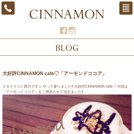
大好評CINNAMON cafe♡「アーモンドココア」
スタイリスト西川です☆ やって参りました‼︎ 大好評CINNAMON cafe♡ 今回は
「アーモンドココア」をご用意させて頂きました‼︎