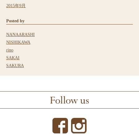
2015年9月
Posted by
NANAARASHI
NISHIKAWA
rino
SAKAI
SAKURA