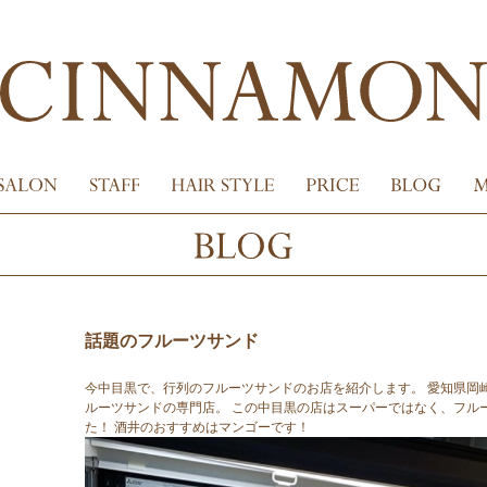
話題のフルーツサンド
今中目黒で、行列のフルーツサンドのお店を紹介します。 愛知県岡
ルーツサンドの専門店。 この中目黒の店はスーパーではなく、フル
た！ 酒井のおすすめはマンゴーです！