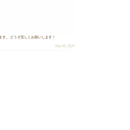
おります。 どうぞ宜しくお願いします！
May 06, 2020