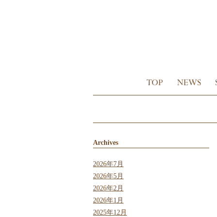
Archives
2026年7月
2026年5月
2026年2月
2026年1月
2025年12月