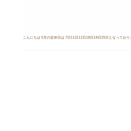
こんにちは 5月の定休日は 7日11日12日18日19日25日となって