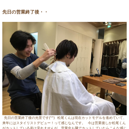
先日の営業終了後・・
先日の営業終了後の光景です(^^) 松尾くんは現在カットモデルを進めていて、
来年にはスタイリストデビュー！って感じなんです。 今は営業後しか松尾くん
がカットしている姿は見れませんが、営業中も隣でカットしていたらこんな感じ