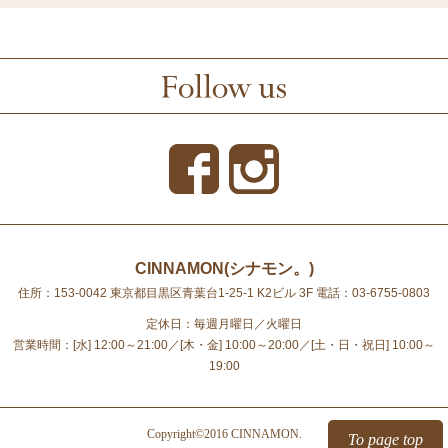
CINNAMON(シナモン。)
住所：153-0042 東京都目黒区青葉台1-25-1 K2ビル 3F
電話：03-6755-0803
定休日：毎週月曜日／火曜日
営業時間：[水] 12:00～21:00／[木・金] 10:00～20:00／[土・日・祝日] 10:00～
19:00
Copyright©2016 CINNAMON.
To page top