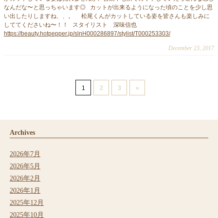
なんだな〜と思っちゃいます◎ カットが出来るようになった頃のことを少し思
い出したりしますね、、。 松尾くんがカットしている姿を皆さんも楽しみに
しててくださいね〜！！ スタイリスト 深味信也
https://beauty.hotpepper.jp/slnH000286897/stylist/T000253303/
December 23, 2017
1
2
3
»
Archives
2026年7月
2026年5月
2026年2月
2026年1月
2025年12月
2025年10月