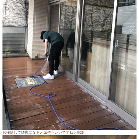
お掃除して綺麗になると気持ちいいですね✨🧼🧤