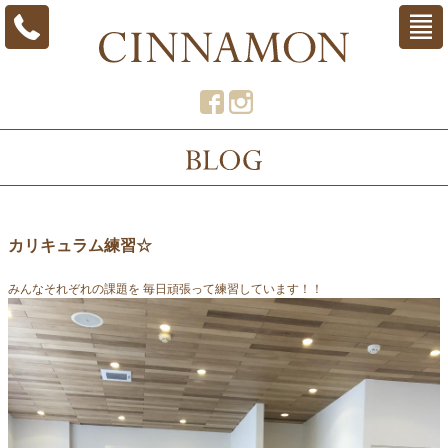
カリキュラム練習☆
みんなそれぞれの課題を 毎日頑張って練習しています！！