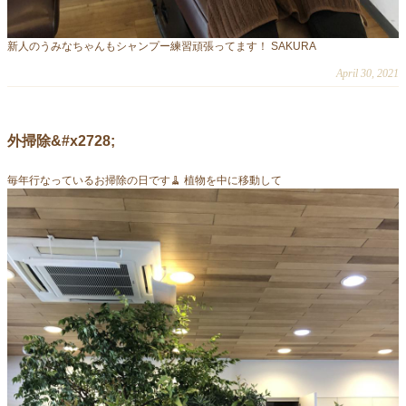
新人のうみなちゃんもシャンプー練習頑張ってます！ SAKURA
April 30, 2021
外掃除&#x2728;
毎年行なっているお掃除の日です🧹 植物を中に移動して