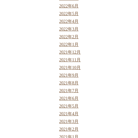
2022年6月
2022年5月
2022年4月
2022年3月
2022年2月
2022年1月
2021年12月
2021年11月
2021年10月
2021年9月
2021年8月
2021年7月
2021年6月
2021年5月
2021年4月
2021年3月
2021年2月
2021年1月