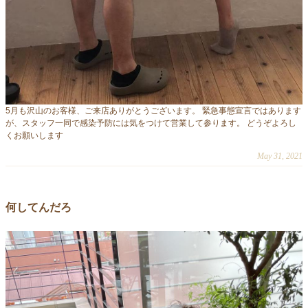
5月も沢山のお客様、ご来店ありがとうございます。 緊急事態宣言ではあります
が、スタッフ一同で感染予防には気をつけて営業して参ります。 どうぞよろし
くお願いします
May 31, 2021
何してんだろ