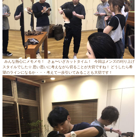
みんな熱心にメモメモ！ さぁ〜いざカットタイム！ 今回はメンズの刈り上げ
スタイルでした☆ 思い思いに考えながら切ることが大切ですね！ どうしたら希
望のラインになるか・・・考えて一歩引いてみることも大切です！