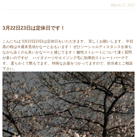
March 27, 2021
3月22日23日は定休日です！
こんにちは 3月22日23日は定休日をいただきます。 宜しくお願いします。 中目
黒の桜は今週末見頃かなーとおもいます！ ぜひソーシャルディスタンスを保ち
ながら歩くのも良いかなーーと感じてます！ 酸性ストレートについて凄く質問
が多いのですが、 ハイダメージやエイジング毛に効果的ストレートパーマで
す。 柔らかくて艶もでます。 特殊なお薬をつかってますので、担当者とご相談
下さい。