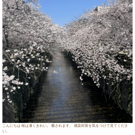
こんにちは 桜は凄くきれい。 癒されます。 感染対策を気をつけて見てくださ
い。