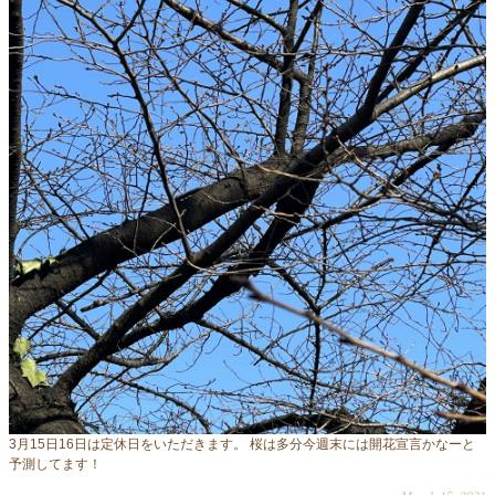
3月15日16日は定休日をいただきます。 桜は多分今週末には開花宣言かなーと
予測してます！