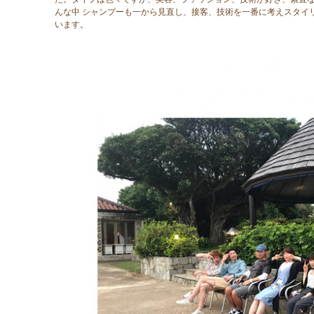
んな中 シャンプーも一から見直し、接客、技術を一番に考えスタイ
います。