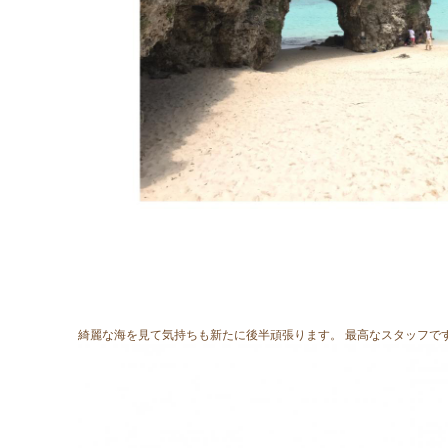
綺麗な海を見て気持ちも新たに後半頑張ります。 最高なスタッフで