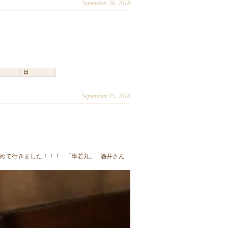
September 30, 2018
日
September 25, 2018
初めて行きました！！！ 「串若丸」 酒井さん