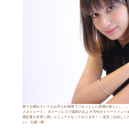
雨でも晴れていてもお手入れ簡単でツルッとした質感が欲しい。。。
メストレート。 ダメージレスで薬剤のおよそ70%がトリートメント成
満足度も非常に高いメニューとなっております！！ 是非ごお試しく
い。 七嵐一樹