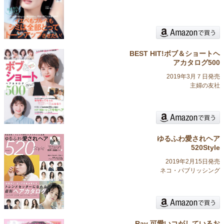
BEST HIT!ボブ＆ショートヘ
アカタログ500
2019年3月７日発売
主婦の友社
ゆるふわ愛されヘア
520Style
2019年2月15日発売
ネコ・パブリッシング
Ray 可愛いコがしているお