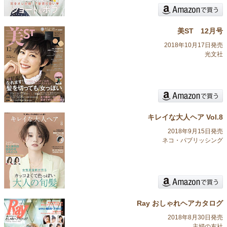
美ST 12月号
2018年10月17日発売
光文社
キレイな大人ヘア Vol.8
2018年9月15日発売
ネコ・パブリッシング
Ray おしゃれヘアカタログ
2018年8月30日発売
主婦の友社